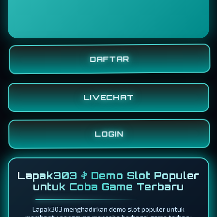
DAFTAR
LIVECHAT
LOGIN
Lapak303 𖤝 Demo Slot Populer
untuk Coba Game Terbaru
Lapak303 menghadirkan demo slot populer untuk